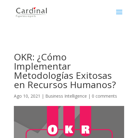
OKR: ¿Cómo
Implementar
Metodologías Exitosas
en Recursos Humanos?
Ago 10, 2021
|
Business Intelligence
|
0 comments