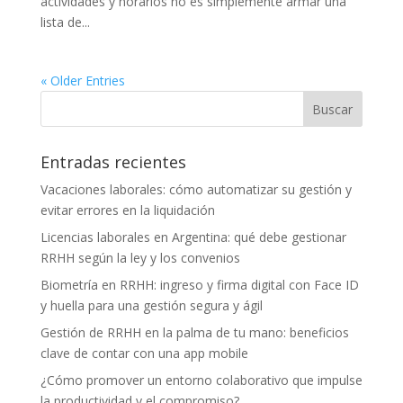
actividades y horarios no es simplemente armar una
lista de...
« Older Entries
Entradas recientes
Vacaciones laborales: cómo automatizar su gestión y
evitar errores en la liquidación
Licencias laborales en Argentina: qué debe gestionar
RRHH según la ley y los convenios
Biometría en RRHH: ingreso y firma digital con Face ID
y huella para una gestión segura y ágil
Gestión de RRHH en la palma de tu mano: beneficios
clave de contar con una app mobile
¿Cómo promover un entorno colaborativo que impulse
la productividad y el compromiso?