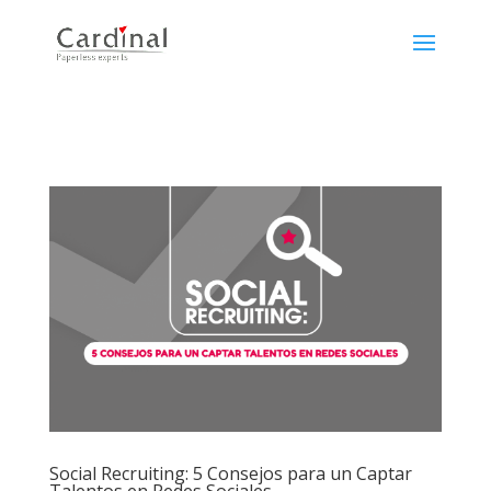
Social Recruiting: 5 Consejos para un Captar