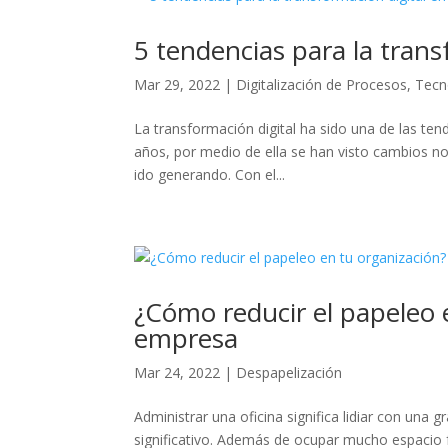
5 tendencias para la trans
Mar 29, 2022
|
Digitalización de Procesos
,
Tecn
La transformación digital ha sido una de las te
años, por medio de ella se han visto cambios no
ido generando. Con el...
¿Cómo reducir el papeleo 
empresa
Mar 24, 2022
|
Despapelización
Administrar una oficina significa lidiar con una
significativo. Además de ocupar mucho espacio f