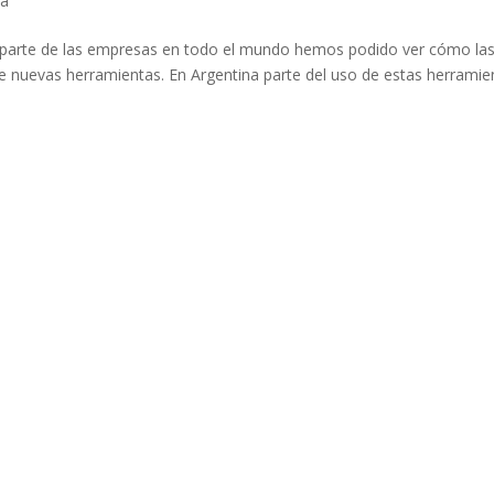
ca
or parte de las empresas en todo el mundo hemos podido ver cómo la
 nuevas herramientas. En Argentina parte del uso de estas herramie