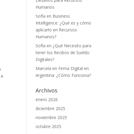
Desafíos para Recursos
Humanos
Sofía
en
Business
Intelligence: ¿Qué es y cómo
aplicarlo en Recursos
Humanos?
Sofía
en
¿Qué Necesito para
tener los Recibos de Sueldo
Digitales?
Marcela
en
Firma Digital en
s
Argentina: ¿Cómo Funciona?
 a
Archivos
enero 2026
diciembre 2025
noviembre 2025
octubre 2025