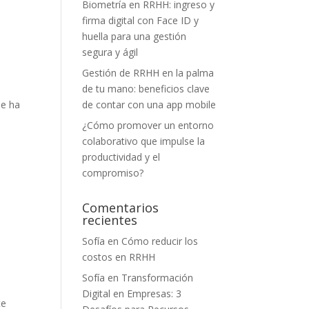
Biometría en RRHH: ingreso y
firma digital con Face ID y
huella para una gestión
segura y ágil
Gestión de RRHH en la palma
de tu mano: beneficios clave
se ha
de contar con una app mobile
¿Cómo promover un entorno
colaborativo que impulse la
productividad y el
compromiso?
Comentarios
recientes
Sofía
en
Cómo reducir los
costos en RRHH
Sofía
en
Transformación
Digital en Empresas: 3
te