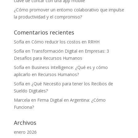
clave de contar con una app mobile
¿Cómo promover un entorno colaborativo que impulse
la productividad y el compromiso?
Comentarios recientes
Sofía
en
Cómo reducir los costos en RRHH
Sofía
en
Transformación Digital en Empresas: 3
Desafíos para Recursos Humanos
Sofía
en
Business Intelligence: ¿Qué es y cómo
aplicarlo en Recursos Humanos?
Sofía
en
¿Qué Necesito para tener los Recibos de
Sueldo Digitales?
Marcela
en
Firma Digital en Argentina: ¿Cómo
Funciona?
Archivos
enero 2026