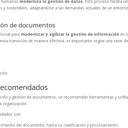
os humanos
moderniza la gestión de datos
. Este proceso facilita u
tes y sostenibles, adaptándose a las demandas actuales de un entorn
ación de documentos
crucial para
modernizar y agilizar la gestión de información
en l
sta transición de manera efectiva, es importante seguir una serie d
ción.
 recomendados
ización y gestión de documentos, se recomiendan herramientas y soft
a organización.
ndados son:
cimiento del documento, hasta su clasificación y procesamiento.