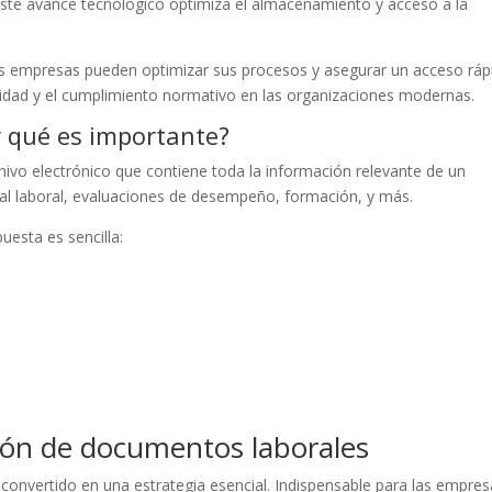
Este avance tecnológico optimiza el almacenamiento y acceso a la
 las empresas pueden optimizar sus procesos y asegurar un acceso ráp
ridad y el cumplimiento normativo en las organizaciones modernas.
or qué es importante?
ivo electrónico que contiene toda la información relevante de un
rial laboral, evaluaciones de desempeño, formación, y más.
uesta es sencilla:
ación de documentos laborales
 convertido en una estrategia esencial. Indispensable para las empre