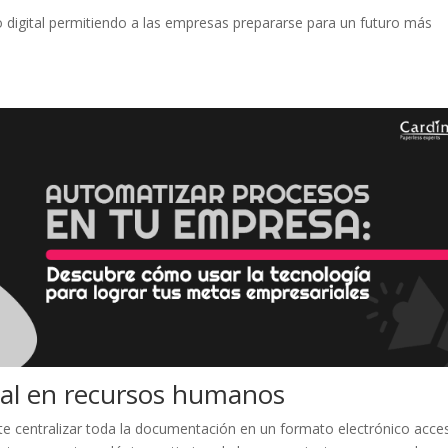
jo digital permitiendo a las empresas prepararse para un futuro más
ital en recursos humanos
e centralizar toda la documentación en un formato electrónico acces