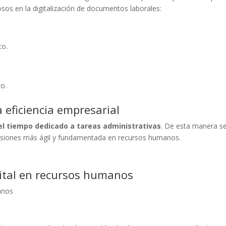
sos en la digitalización de documentos laborales:
to.
to.
a eficiencia empresarial
l tiempo dedicado a tareas administrativas
. De esta manera s
isiones más ágil y fundamentada en recursos humanos.
gital en recursos humanos