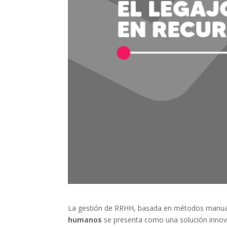
La gestión de RRHH, basada en métodos manuale
humanos
se presenta como una solución innova