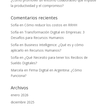
¿Cómo promover un entorno colaborativo que impulse
la productividad y el compromiso?
Comentarios recientes
Sofía
en
Cómo reducir los costos en RRHH
Sofía
en
Transformación Digital en Empresas: 3
Desafíos para Recursos Humanos
Sofía
en
Business Intelligence: ¿Qué es y cómo
aplicarlo en Recursos Humanos?
Sofía
en
¿Qué Necesito para tener los Recibos de
Sueldo Digitales?
Marcela
en
Firma Digital en Argentina: ¿Cómo
Funciona?
Archivos
enero 2026
diciembre 2025