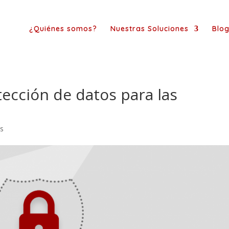
¿Quiénes somos?
Nuestras Soluciones
Blo
tección de datos para las
s