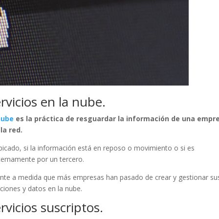
rvicios en la nube.
nube
es la práctica de resguardar la información de una empr
la red.
icado, si la información está en reposo o movimiento o si es
ternamente por un tercero.
tante a medida que más empresas han pasado de crear y gestionar su
ciones y datos en la nube.
rvicios suscriptos.