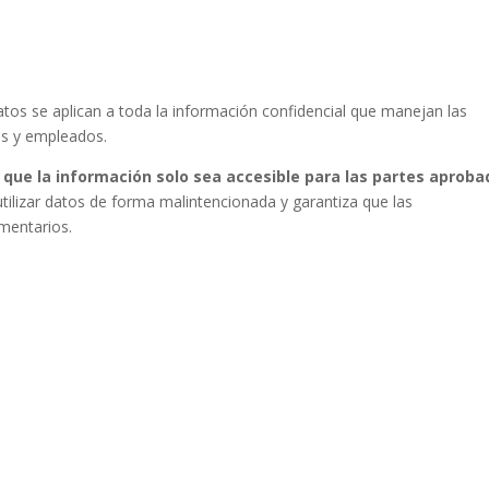
atos se aplican a toda la información confidencial que manejan las
tas y empleados.
 que la información solo sea accesible para las partes aproba
tilizar datos de forma malintencionada y garantiza que las
mentarios.