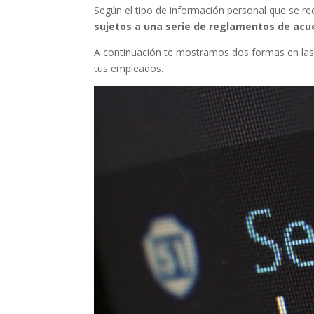
Según el tipo de información personal que se rec
sujetos a una serie de reglamentos de acue
A continuación te mostramos dos formas en las 
tus empleados.