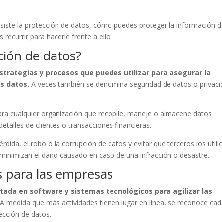
nsiste la protección de datos, cómo puedes proteger la información d
 recurrir para hacerle frente a ello.
ción de datos?
strategias y procesos que puedes utilizar para asegurar la
os datos.
A veces también se denomina seguridad de datos o privaci
para cualquier organización que recopile, maneje o almacene datos
etalles de clientes o transacciones financieras.
dida, el robo o la corrupción de datos y evitar que terceros los utili
minimizan el daño causado en caso de una infracción o desastre.
s para las empresas
tada en software y sistemas tecnológicos para agilizar las
A medida que más actividades tienen lugar en línea, se reconoce cad
tección de datos.