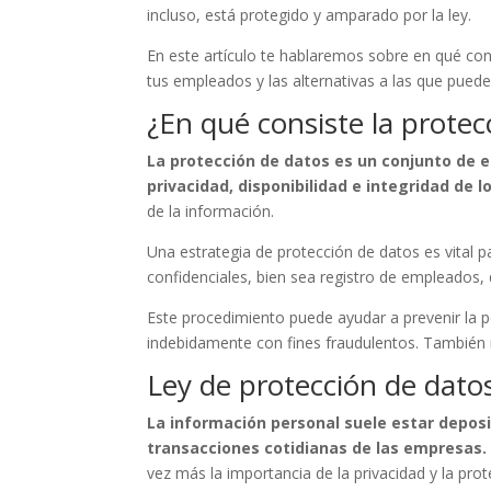
incluso, está protegido y amparado por la ley.
En este artículo te hablaremos sobre en qué co
tus empleados y las alternativas a las que puedes
¿En qué consiste la protec
La protección de datos es un conjunto de e
privacidad, disponibilidad e integridad de l
de la información.
Una estrategia de protección de datos es vital 
confidenciales, bien sea registro de empleados, d
Este procedimiento puede ayudar a prevenir la pér
indebidamente con fines fraudulentos. También 
Ley de protección de dato
La información personal suele estar deposi
transacciones cotidianas de las empresas.
vez más la importancia de la privacidad y la pro