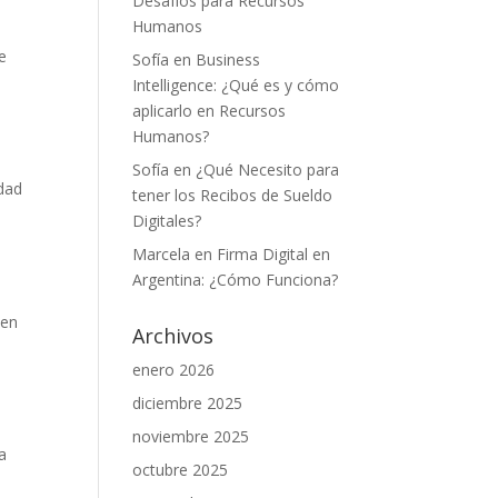
Desafíos para Recursos
Humanos
e
Sofía
en
Business
Intelligence: ¿Qué es y cómo
aplicarlo en Recursos
Humanos?
Sofía
en
¿Qué Necesito para
dad
tener los Recibos de Sueldo
Digitales?
Marcela
en
Firma Digital en
Argentina: ¿Cómo Funciona?
cen
Archivos
enero 2026
diciembre 2025
noviembre 2025
a
octubre 2025