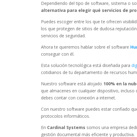
Dependiendo del tipo de software, sistema o sol
alternativa para elegir qué servicios de pr
Puedes escoger entre los que te ofrecen visibili
los que protegen de sitios de dudosa reputación 
servicios de seguridad.
Ahora te queremos hablar sobre el software
Hu
conseguir con él.
Esta solución tecnológica está diseñada para
dig
cotidianos de tu departamento de recursos hu
Nuestro software está alojado
100% en la nub
que almacenes en cualquier dispositivo, incluso
debes contar con conexión a internet.
Con nuestro software puedes estar confiado que
protocolos informáticos.
En
Cardinal Systems
somos una empresa dedica
gestión documental más eficiente y productiva.