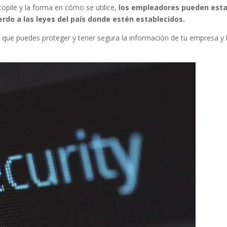
opile y la forma en cómo se utilice,
los empleadores pueden esta
rdo a las leyes del país donde estén establecidos.
que puedes proteger y tener segura la información de tu empresa y 