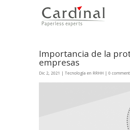
Importancia de la pro
empresas
Dic 2, 2021
|
Tecnología en RRHH
|
0 comment