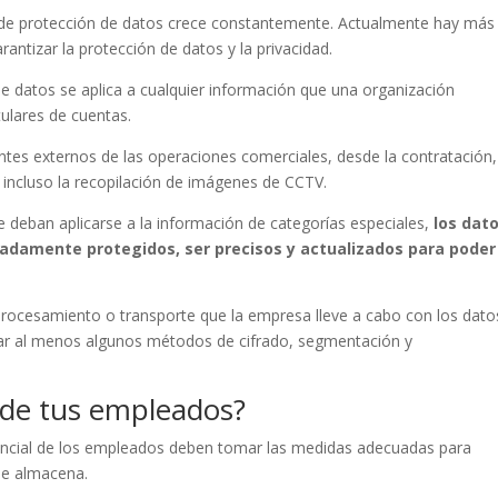
de protección de datos crece constantemente. Actualmente hay más
antizar la protección de datos y la privacidad.
 de datos se aplica a cualquier información que una organización
tulares de cuentas.
es externos de las operaciones comerciales, desde la contratación,
o incluso la recopilación de imágenes de CCTV.
e deban aplicarse a la información de categorías especiales,
los dat
adamente protegidos, ser precisos y actualizados para poder
rocesamiento o transporte que la empresa lleve a cabo con los dato
car al menos algunos métodos de cifrado, segmentación y
 de tus empleados?
ncial de los empleados deben tomar las medidas adecuadas para
ue almacena.