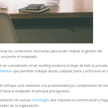
nar las condiciones necesarias para poder realizar la gestión del
e encuentre el empleado.
a ser considerado smart working involucra el dejar de lado la jornada
mientas
que permitan trabajar desde cualquier parte y enfocarse en e
l enfoque está orientado a la productividad por cumplimiento de m
dad hacia el empleado el principal protagonista.
mentación de nuevas
tecnologías
que impulsen la comunicación y hag
eados de la organización.