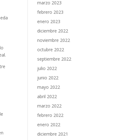
marzo 2023
febrero 2023
ueda
enero 2023
diciembre 2022
noviembre 2022
lo
octubre 2022
eal.
septiembre 2022
tre
julio 2022
junio 2022
mayo 2022
abril 2022
marzo 2022
de
febrero 2022
enero 2022
en
diciembre 2021