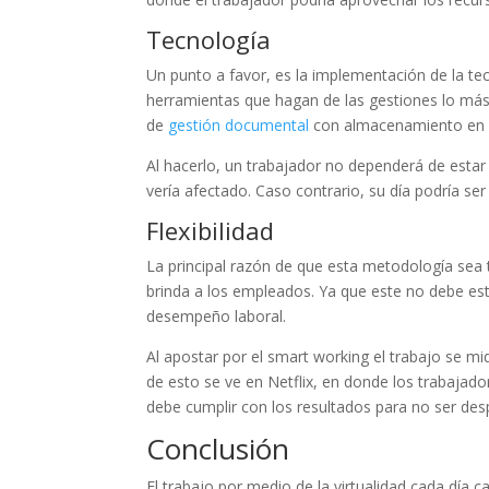
Tecnología
Un punto a favor, es la implementación de la t
herramientas que hagan de las gestiones lo más
de
gestión documental
con almacenamiento en 
Al hacerlo, un trabajador no dependerá de estar 
vería afectado. Caso contrario, su día podría se
Flexibilidad
La principal razón de que esta metodología sea t
brinda a los empleados. Ya que este no debe est
desempeño laboral.
Al apostar por el smart working el trabajo se m
de esto se ve en Netflix, en donde los trabaja
debe cumplir con los resultados para no ser de
Conclusión
El trabajo por medio de la virtualidad cada dí