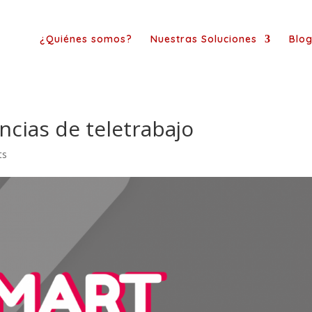
¿Quiénes somos?
Nuestras Soluciones
Blo
cias de teletrabajo
ts