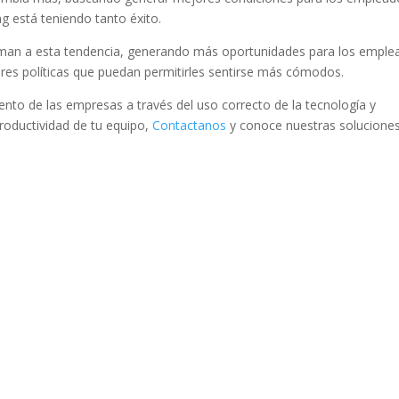
g está teniendo tanto éxito.
uman a esta tendencia, generando más oportunidades para los emple
es políticas que puedan permitirles sentirse más cómodos.
nto de las empresas a través del uso correcto de la tecnología y
roductividad de tu equipo,
Contactanos
y conoce nuestras soluciones