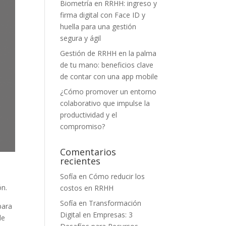
Biometría en RRHH: ingreso y
firma digital con Face ID y
huella para una gestión
segura y ágil
Gestión de RRHH en la palma
de tu mano: beneficios clave
de contar con una app mobile
¿Cómo promover un entorno
colaborativo que impulse la
productividad y el
compromiso?
Comentarios
recientes
s
Sofía
en
Cómo reducir los
ón.
costos en RRHH
Sofía
en
Transformación
para
Digital en Empresas: 3
de