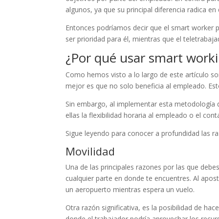
algunos, ya que su principal diferencia radica e
Entonces podríamos decir que el smart worker pu
ser prioridad para él, mientras que el teletrabaj
¿Por qué usar smart work
Como hemos visto a lo largo de este artículo so
mejor es que no solo beneficia al empleado. Esto
Sin embargo, al implementar esta metodología d
ellas la flexibilidad horaria al empleado o el co
Sigue leyendo para conocer a profundidad las r
Movilidad
Una de las principales razones por las que debes
cualquier parte en donde te encuentres. Al apos
un aeropuerto mientras espera un vuelo.
Otra razón significativa, es la posibilidad de ha
donde el trabajador podría aprovechar los recur