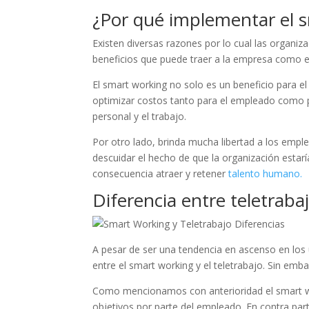
¿Por qué implementar el 
Existen diversas razones por lo cual las organ
beneficios que puede traer a la empresa como e
El smart working no solo es un beneficio para e
optimizar costos tanto para el empleado como p
personal y el trabajo.
Por otro lado, brinda mucha libertad a los empl
descuidar el hecho de que la organización estar
consecuencia atraer y retener
talento humano.
Diferencia entre teletraba
A pesar de ser una tendencia en ascenso en los ú
entre el smart working y el teletrabajo. Sin emb
Como mencionamos con anterioridad el smart work
objetivos por parte del empleado. En contra par