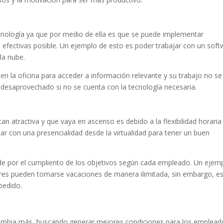
ecnología ya que por medio de ella es que se puede implementar
 efectivas posible. Un ejemplo de esto es poder trabajar con un soft
la nube.
en la oficina para acceder a información relevante y su trabajo no se
r desaprovechado si no se cuenta con la tecnología necesaria.
an atractiva y que vaya en ascenso es debido a la flexibilidad horaria
ar con una presencialidad desde la virtualidad para tener un buen
ide por el cumpliento de los objetivos según cada empleado. Un ejem
dores pueden tomarse vacaciones de manera ilimitada, sin embargo, e
spedido.
a cambia más, buscando generar mejores condiciones para los emplead