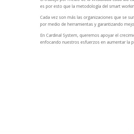
es por esto que la metodología del smart workin
Cada vez son más las organizaciones que se s
por medio de herramientas y garantizando mejor
En Cardinal System, queremos apoyar el crecimie
enfocando nuestros esfuerzos en aumentar la p