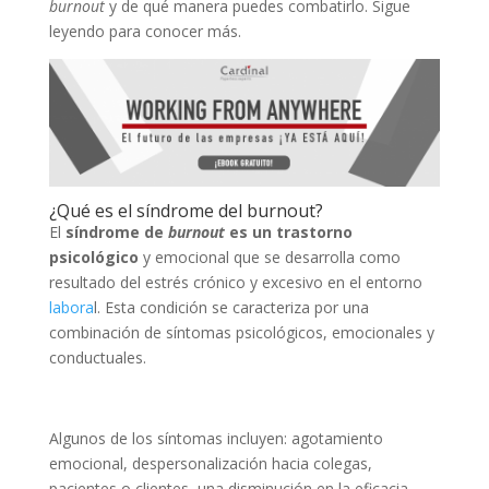
burnout
y de qué manera puedes combatirlo. Sigue
leyendo para conocer más.
¿Qué es el síndrome del burnout?
El
síndrome de
burnout
es un trastorno
psicológico
y emocional que se desarrolla como
resultado del estrés crónico y excesivo en el entorno
labora
l. Esta condición se caracteriza por una
combinación de síntomas psicológicos, emocionales y
conductuales.
Algunos de los síntomas incluyen: agotamiento
emocional, despersonalización hacia colegas,
pacientes o clientes, una disminución en la eficacia