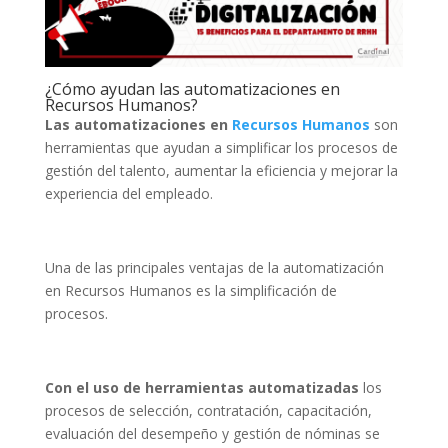
¿Cómo ayudan las automatizaciones en
Recursos Humanos?
Las automatizaciones en
Recursos Humanos
son
herramientas que ayudan a simplificar los procesos de
gestión del talento, aumentar la eficiencia y mejorar la
experiencia del empleado.
Una de las principales ventajas de la automatización
en Recursos Humanos es la simplificación de
procesos.
Con el uso de herramientas automatizadas
los
procesos de selección, contratación, capacitación,
evaluación del desempeño y gestión de nóminas se