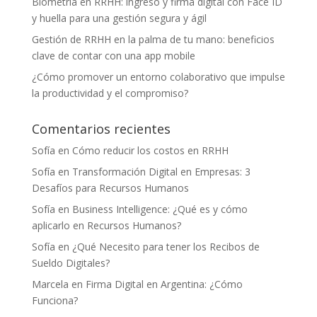
Biometría en RRHH: ingreso y firma digital con Face ID
y huella para una gestión segura y ágil
Gestión de RRHH en la palma de tu mano: beneficios
clave de contar con una app mobile
¿Cómo promover un entorno colaborativo que impulse
la productividad y el compromiso?
Comentarios recientes
Sofía
en
Cómo reducir los costos en RRHH
Sofía
en
Transformación Digital en Empresas: 3
Desafíos para Recursos Humanos
Sofía
en
Business Intelligence: ¿Qué es y cómo
aplicarlo en Recursos Humanos?
Sofía
en
¿Qué Necesito para tener los Recibos de
Sueldo Digitales?
Marcela
en
Firma Digital en Argentina: ¿Cómo
Funciona?