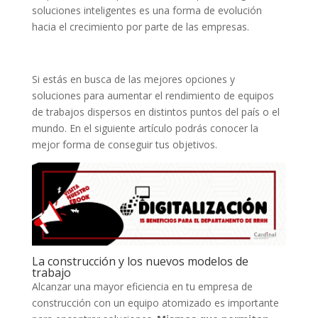
soluciones inteligentes es una forma de evolución
hacia el crecimiento por parte de las empresas.
Si estás en busca de las mejores opciones y
soluciones para aumentar el rendimiento de equipos
de trabajos dispersos en distintos puntos del país o el
mundo. En el siguiente artículo podrás conocer la
mejor forma de conseguir tus objetivos.
La construcción y los nuevos modelos de
trabajo
Alcanzar una mayor eficiencia en tu empresa de
construcción con un equipo atomizado es importante