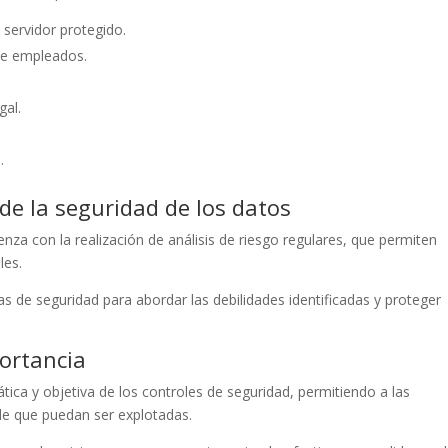
servidor protegido.
de empleados.
gal.
s
.
de la seguridad de los datos
nza con la realización de análisis de riesgo regulares, que permiten
les.
icas de seguridad para abordar las debilidades identificadas y proteger
.
portancia
ica y objetiva de los controles de seguridad, permitiendo a las
de que puedan ser explotadas.