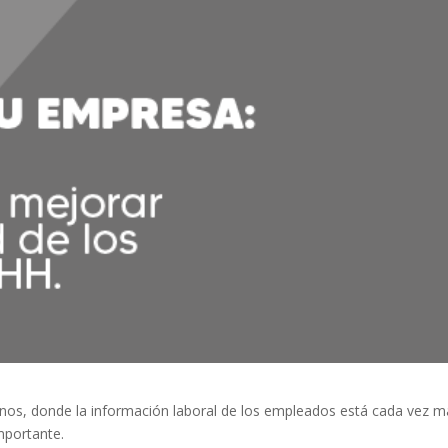
s, donde la información laboral de los empleados está cada vez m
importante.