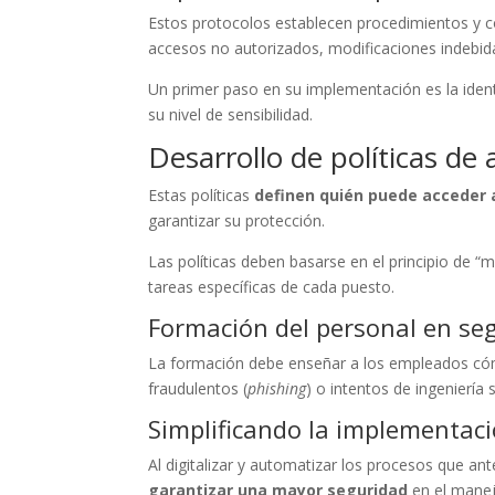
Estos protocolos establecen procedimientos y co
accesos no autorizados, modificaciones indebida
Un primer paso en su implementación es la identi
su nivel de sensibilidad.
Desarrollo de políticas de
Estas políticas
definen quién puede acceder 
garantizar su protección.
Las políticas deben basarse en el principio de “
tareas específicas de cada puesto.
Formación del personal en se
La formación debe enseñar a los empleados c
fraudulentos (
phishing
) o intentos de ingeniería 
Simplificando la implementac
Al digitalizar y automatizar los procesos que a
garantizar una mayor seguridad
en el manej