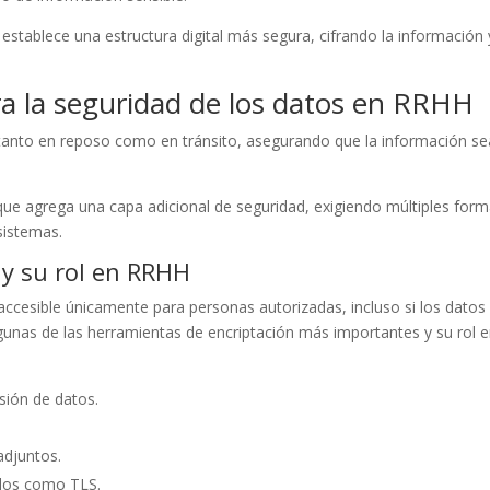
, establece una estructura digital más segura, cifrando la información 
ra la seguridad de los datos en RRHH
, tanto en reposo como en tránsito, asegurando que la información se
 que agrega una capa adicional de seguridad, exigiendo múltiples for
 sistemas.
 y su rol en RRHH
accesible únicamente para personas autorizadas, incluso si los datos
gunas de las herramientas de encriptación más importantes y su rol 
sión de datos.
adjuntos.
olos como TLS.