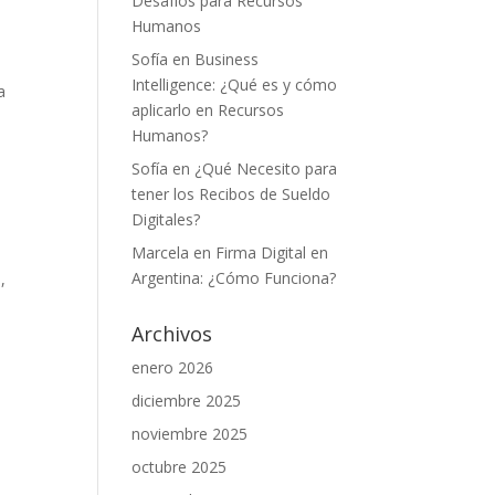
Desafíos para Recursos
o
Humanos
Sofía
en
Business
Intelligence: ¿Qué es y cómo
a
aplicarlo en Recursos
Humanos?
Sofía
en
¿Qué Necesito para
tener los Recibos de Sueldo
Digitales?
Marcela
en
Firma Digital en
Argentina: ¿Cómo Funciona?
,
Archivos
enero 2026
diciembre 2025
noviembre 2025
octubre 2025