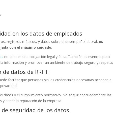
.
lidad en los datos de empleados
ros, registros médicos, y datos sobre el desempeño laboral,
es
jada con el máximo cuidado
.
os
no solo es una obligación legal y ética. También es esencial para
de la información y promover un ambiente de trabajo seguro y respet
n de datos de RRHH
uede facilitar que personas sin las credenciales necesarias accedan a
privacidad.
 los datos y el cumplimiento normativo. No seguir adecuadamente las
es y dañar la reputación de la empresa.
 de seguridad de los datos