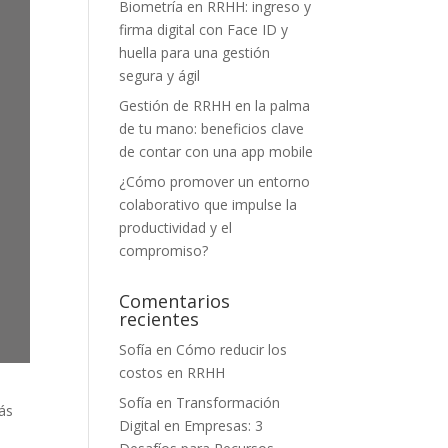
Biometría en RRHH: ingreso y
firma digital con Face ID y
huella para una gestión
segura y ágil
Gestión de RRHH en la palma
de tu mano: beneficios clave
de contar con una app mobile
¿Cómo promover un entorno
colaborativo que impulse la
productividad y el
compromiso?
Comentarios
recientes
Sofía
en
Cómo reducir los
costos en RRHH
Sofía
en
Transformación
ás
Digital en Empresas: 3