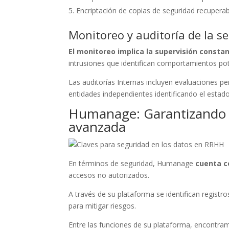
Encriptación de copias de seguridad recuperab
Monitoreo y auditoría de la s
El monitoreo implica la supervisión consta
intrusiones que identifican comportamientos po
Las auditorías Internas incluyen evaluaciones pe
entidades independientes identificando el estado
Humanage: Garantizando la
avanzada
En términos de seguridad, Humanage
cuenta c
accesos no autorizados.
A través de su plataforma se identifican registr
para mitigar riesgos.
Entre las funciones de su plataforma, encontra