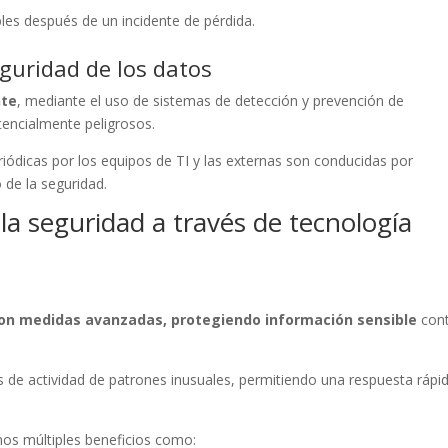
les después de un incidente de pérdida.
eguridad de los datos
nte
, mediante el uso de sistemas de detección y prevención de
tencialmente peligrosos.
riódicas por los equipos de TI y las externas son conducidas por
 de la seguridad.
 seguridad a través de tecnología
on medidas avanzadas, protegiendo información sensible
con
os de actividad de patrones inusuales, permitiendo una respuesta rápi
mos múltiples beneficios como: