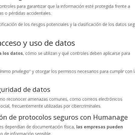
ntroles para garantizar que la información esté protegida frente a
s o pérdidas accidentales.
ficación de los riesgos potenciales y la clasificación de los datos se
 acceso y uso de datos
a los datos
, cómo se utilizan y qué controles deben aplicarse para
mínimo privilegio” y otorgar los permisos necesarios para cumplir con 
guridad de datos
ómo reconocer amenazas comunes, como correos electrónicos
social, frecuentemente utilizadas por cibercriminales.
ión de protocolos seguros con Humanage
ntes dependían de documentación física,
las empresas pueden
o de información sensible.